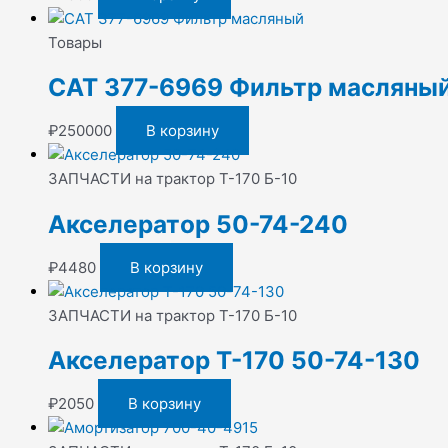
Товары
CAT 377-6969 Фильтр масляны
₽
250000
В корзину
ЗАПЧАСТИ на трактор Т-170 Б-10
Акселератор 50-74-240
₽
4480
В корзину
ЗАПЧАСТИ на трактор Т-170 Б-10
Акселератор Т-170 50-74-130
₽
2050
В корзину