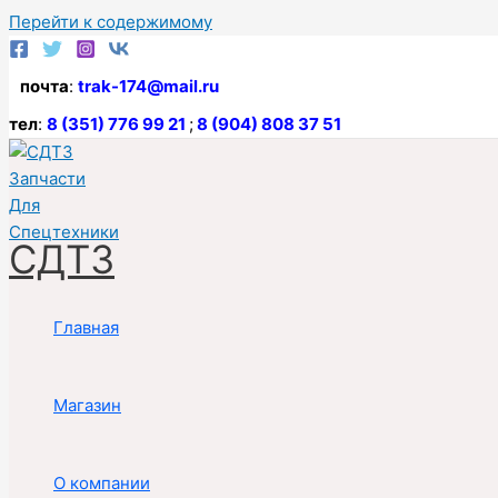
Перейти к содержимому
почта
:
trak-174@mail.ru
тел
:
8 (351) 776 99 21
;
8 (904) 808 37 51
СДТЗ
Главная
Магазин
О компании