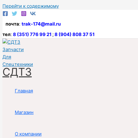
Перейти к содержимому
почта
:
trak-174@mail.ru
тел
:
8 (351) 776 99 21
;
8 (904) 808 37 51
СДТЗ
Главная
Магазин
О компании