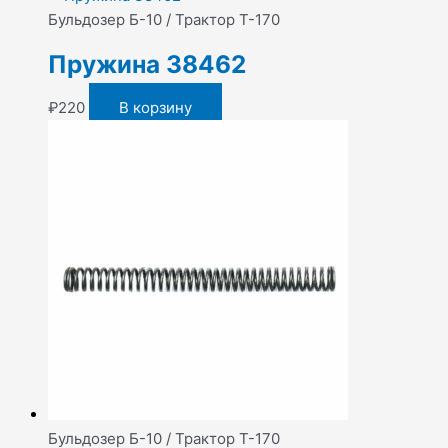
Бульдозер Б-10 / Трактор Т-170
Пружина 38462
₽
220
В корзину
Бульдозер Б-10 / Трактор Т-170