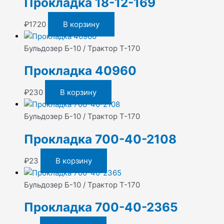
Прокладка 18-12-169
₽
1720
В корзину
Бульдозер Б-10 / Трактор Т-170
Прокладка 40960
₽
230
В корзину
Бульдозер Б-10 / Трактор Т-170
Прокладка 700-40-2108
₽
23
В корзину
Бульдозер Б-10 / Трактор Т-170
Прокладка 700-40-2365