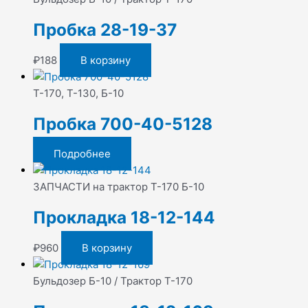
Пробка 28-19-37
₽
188
В корзину
Т-170, Т-130, Б-10
Пробка 700-40-5128
Подробнее
ЗАПЧАСТИ на трактор Т-170 Б-10
Прокладка 18-12-144
₽
960
В корзину
Бульдозер Б-10 / Трактор Т-170