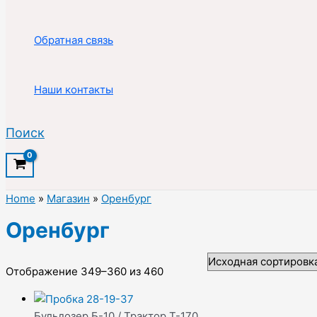
Обратная связь
Наши контакты
Поиск
Home
»
Магазин
»
Оренбург
Оренбург
Отображение 349–360 из 460
Бульдозер Б-10 / Трактор Т-170