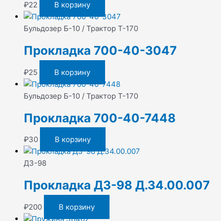
₽
22
В корзину
Бульдозер Б-10 / Трактор Т-170
Прокладка 700-40-3047
₽
25
В корзину
Бульдозер Б-10 / Трактор Т-170
Прокладка 700-40-7448
₽
30
В корзину
ДЗ-98
Прокладка ДЗ-98 Д.34.00.007
₽
200
В корзину