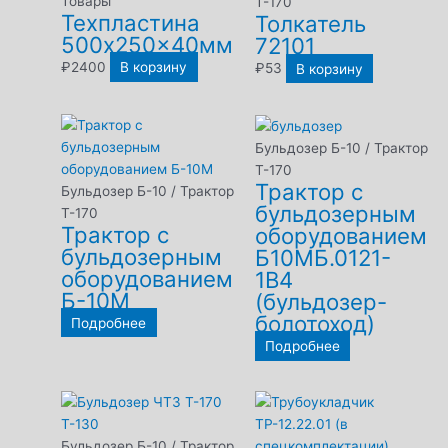
Товары
Т-170
Техпластина
Толкатель
500x250x40мм
72101
₽
2400
В корзину
₽
53
В корзину
Бульдозер Б-10 / Трактор
Т-170
Трактор с
Бульдозер Б-10 / Трактор
бульдозерным
Т-170
Трактор с
оборудованием
бульдозерным
Б10МБ.0121-
оборудованием
1В4
Б-10М
(бульдозер-
болотоход)
Подробнее
Подробнее
Бульдозер Б-10 / Трактор