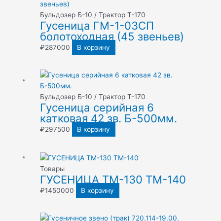
Бульдозер Б-10 / Трактор Т-170
Гусеница ГМ-1-03СП
болотоходная (45 звеньев)
₽
287000
В корзину
Бульдозер Б-10 / Трактор Т-170
Гусеница серийная 6
катковая 42 зв. Б-500мм.
₽
297500
В корзину
Товары
ГУСЕНИЦА ТМ-130 ТМ-140
₽
1450000
В корзину