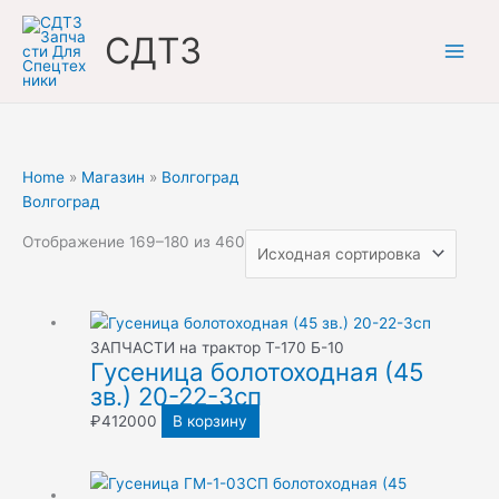
Перейти
к
СДТЗ
содержимому
Home
»
Магазин
»
Волгоград
Волгоград
Отображение 169–180 из 460
ЗАПЧАСТИ на трактор Т-170 Б-10
Гусеница болотоходная (45
зв.) 20-22-3сп
₽
412000
В корзину