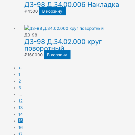
ДЗ-98 Д.34.00.006 Накладка
₽
4500
В корзину
ДЗ-98
ДЗ-98 Д.34.02.000 круг
поворотный
₽
160000
В корзину
←
1
2
3
…
12
13
14
15
16
17