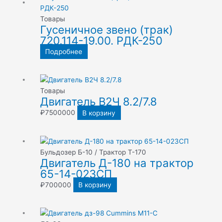
Товары
Гусеничное звено (трак)
720.114-19.00. РДК-250
Подробнее
Товары
Двигатель В2Ч 8.2/7.8
₽
7500000
В корзину
Бульдозер Б-10 / Трактор Т-170
Двигатель Д-180 на трактор
65-14-023СП
₽
700000
В корзину