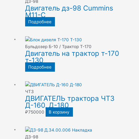
ДЗ-98
Двигатель дз-98 Cummins
M11-C
Подробнее
Бульдозер Б-10 / Трактор Т-170
Двигатель на трактор т-170
т-130
Подробнее
ЧТЗ
ДВИГАТЕЛЬ трактора ЧТЗ
Д-160, Д-180
₽
750000
В корзину
ДЗ-98